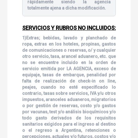
rápidamente siendo la agencia
totalmente ajena a dicha modificación.
SERVICIOS Y RUBROS NO INCLUIDOS:
1)Extras; bebidas, lavado y planchado de
ropa, extras en los hoteles, propinas, gastos
de comunicaciones o reservas, o/ y cualquier
otro servicio, tasa, arancel aduanero, etc. que
no se encuentre incluido en la orden de
servicio emitida por LA AGENCIA, exceso de
equipaje, tasas de embarque, penalidad por
falta de realización de check-in on line,
peajes, cuando no esté especificado lo
contrario, tasas sobre servicios, IVA y/u otros
impuestos, aranceles aduaneros, migratorios
o por gestión de reservas, costo y/o gastos
por vacunas, test y/o análisis bioquímicos y/o
todo gasto derivados de los requisitos
sanitarios exigidos para el ingreso al destino
o el regreso a Argentina, retenciones o
percepciones, actuales y/o futuros, costos y/o