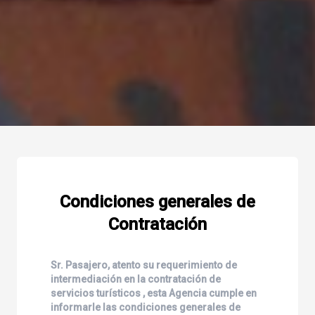
Condiciones generales de
Contratación
Sr. Pasajero, atento su requerimiento de
intermediación en la contratación de
servicios turísticos , esta Agencia cumple en
informarle las condiciones generales de