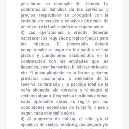
percibidos en concepto de reserva. La
confirmación definitiva de los servicios y
precios respectivos se producirá con la
emisión de pasajes y vouchers (ordenes de
servicios) y la facturación correspondiente.
3) Las operaciones a crédito, deberán
satisfacer los requisitos propios fijados para
las mismas. El interesado deberá
cumplimentar el pago de los saldos en los
plazos y condiciones establecidos en la
contratación con las entidades que las
financien, sean bancarias, billeteras virtuales,
etc. El incumplimiento en la forma y plazos
previstos ocasionará la anulación de la
reserva confirmada y la pérdida total de la
seña abonada, sin derecho a reintegro ni
reclamo alguno. Respecto a las líneas aéreas,
cada operación aérea se regirá por las
condiciones especiales de la tarifa, clase y
segun cada compañía aérea.
4) Al momento de cotizar, el sitio y/o el
ejecutivo de ventas mostrará, desplegará y/u