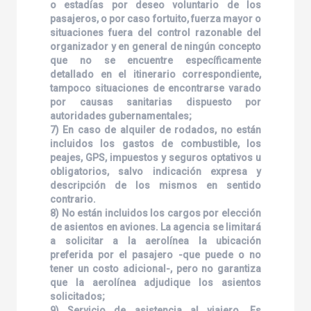
o estadías por deseo voluntario de los
pasajeros, o por caso fortuito, fuerza mayor o
situaciones fuera del control razonable del
organizador y en general de ningún concepto
que no se encuentre específicamente
detallado en el itinerario correspondiente,
tampoco situaciones de encontrarse varado
por causas sanitarias dispuesto por
autoridades gubernamentales;
7) En caso de alquiler de rodados, no están
incluidos los gastos de combustible, los
peajes, GPS, impuestos y seguros optativos u
obligatorios, salvo indicación expresa y
descripción de los mismos en sentido
contrario.
8) No están incluidos los cargos por elección
de asientos en aviones. La agencia se limitará
a solicitar a la aerolínea la ubicación
preferida por el pasajero -que puede o no
tener un costo adicional-, pero no garantiza
que la aerolínea adjudique los asientos
solicitados;
9) Servicio de asistencia al viajero. Es