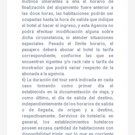
motivos inherentes a ella el horario de
finalización del alojamiento fuere anterior a
las doce horas, las habitaciones podrán ser
ocupadas hasta la hora de salida que indique
el hotel al hacer el ingreso, y esta Agencia no
podrá efectuar modificación alguna sobre
dicha circunstancia, ni atender situaciones
especiales. Pasado el límite horario, el
pasajero deberá abonar al hotel la tarifa
correspondiente, conforme las que se
encuentren vigentes y/o rack rate o tarifa de
mostrador que podrá variar respecto de la
abonada a la agencia.
6) La duración del tour será indicada en cada
caso tomando como primer día el
establecido en la documentación de viaje, y
como último, el día de salida del destino,
independientemente de los horarios de salida
o de llegada, de origen y a destino,
respectivamente. Servicios de hotelería: en
general, los establecimientos hoteleros
poseen escasa cantidad de habitaciones con
disponibilidad triple; por lo que es corriente