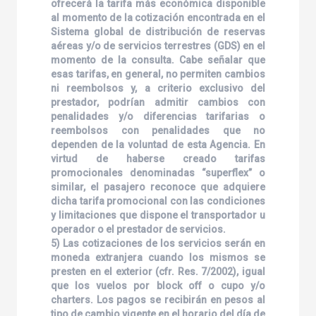
ofrecerá la tarifa más económica disponible
al momento de la cotización encontrada en el
Sistema global de distribución de reservas
aéreas y/o de servicios terrestres (GDS) en el
momento de la consulta. Cabe señalar que
esas tarifas, en general, no permiten cambios
ni reembolsos y, a criterio exclusivo del
prestador, podrían admitir cambios con
penalidades y/o diferencias tarifarias o
reembolsos con penalidades que no
dependen de la voluntad de esta Agencia. En
virtud de haberse creado tarifas
promocionales denominadas “superflex” o
similar, el pasajero reconoce que adquiere
dicha tarifa promocional con las condiciones
y limitaciones que dispone el transportador u
operador o el prestador de servicios.
5) Las cotizaciones de los servicios serán en
moneda extranjera cuando los mismos se
presten en el exterior (cfr. Res. 7/2002), igual
que los vuelos por block off o cupo y/o
charters. Los pagos se recibirán en pesos al
tipo de cambio vigente en el horario del día de