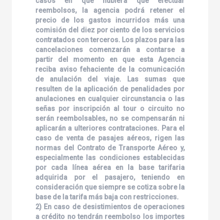
casos en que hubiera que efectuar
reembolsos, la agencia podrá retener el
precio de los gastos incurridos más una
comisión del diez por ciento de los servicios
contratados con terceros. Los plazos para las
cancelaciones comenzarán a contarse a
partir del momento en que esta Agencia
reciba aviso fehaciente de la comunicación
de anulación del viaje. Las sumas que
resulten de la aplicación de penalidades por
anulaciones en cualquier circunstancia o las
señas por inscripción al tour o circuito no
serán reembolsables, no se compensarán ni
aplicarán a ulteriores contrataciones. Para el
caso de venta de pasajes aéreos, rigen las
normas del Contrato de Transporte Aéreo y,
especialmente las condiciones establecidas
por cada línea aérea en la base tarifaria
adquirida por el pasajero, teniendo en
consideración que siempre se cotiza sobre la
base de la tarifa más baja con restricciones.
2) En caso de desistimientos de operaciones
a crédito no tendrán reembolso los importes